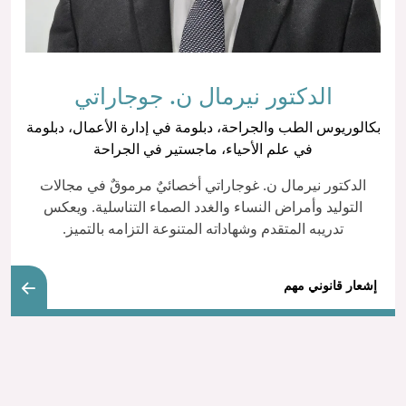
الدكتور نيرمال ن. جوجاراتي
بكالوريوس الطب والجراحة، دبلومة في إدارة الأعمال، دبلومة
في علم الأحياء، ماجستير في الجراحة
الدكتور نيرمال ن. غوجاراتي أخصائيٌ مرموقٌ في مجالات
التوليد وأمراض النساء والغدد الصماء التناسلية. ويعكس
تدريبه المتقدم وشهاداته المتنوعة التزامه بالتميز.
إشعار قانوني مهم