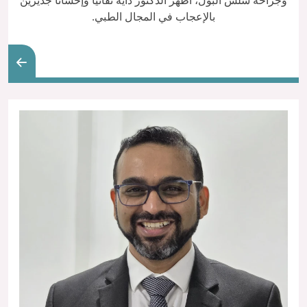
وجراحة سلس البول، أظهر الدكتور دايه تفانيًا وإحسانًا جديرين
بالإعجاب في المجال الطبي.