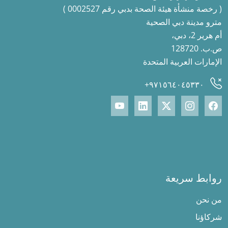
( رخصة منشأة هيئة الصحة بدبي رقم 0002527 )
مترو مدينة دبي الصحية
أم هرير 2، دبي،
ص.ب. 128720
الإمارات العربية المتحدة
٩٧١٥٦٤٠٤٥٣٣٠+
روابط سريعة
من نحن
شركاؤنا