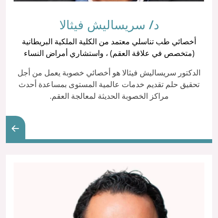
د/ سريساليش فيثالا
أخصائي طب تناسلي معتمد من الكلية الملكية البريطانية
(متخصص في علاقة العقم) ، واستشاري أمراض النساء
الدكتور سريساليش فيثالا هو أخصائي خصوبة يعمل من أجل
تحقيق حلم تقديم خدمات عالمية المستوى بمساعدة أحدث
مراكز الخصوبة الحديثة لمعالجة العقم.