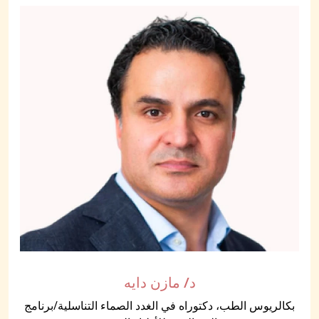
د/ مازن دايه
بكالريوس الطب، دكتوراه في الغدد الصماء التناسلية/برنامج