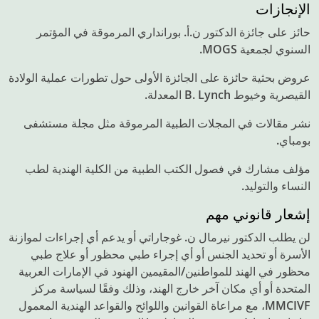
الإنجازات
حائز على جائزة الدكتور ن.أ. بورانداري المرموقة في المؤتمر
السنوي لجمعية MOGS.
عروض بحثية حائزة على الجائزة الأولى حول تطورات عملية الولادة
القيصرية وخيوط B. Lynch المعدلة.
نشر مقالات في المجلات الطبية المرموقة مثل مجلة مستشفى
بومباي.
مؤلف مشارك في فصول الكتب الطبية من الكلية الهندية لطب
النساء والتوليد.
إشعار قانوني مهم
لن يطلب الدكتور نيرمال ن. غوجاراتي أو يدعم أي إجراءات لموازنة
الأسرة أو تحديد الجنس أو أي إجراء طبي محظور أو علاج طبي
محظور في الهند للمواطنين/المقيمين الهنود في الإمارات العربية
المتحدة أو أي مكان آخر خارج الهند، وذلك وفقًا لسياسة مركز
MMCIVF، مع مراعاة القوانين واللوائح والقواعد الهندية المعمول