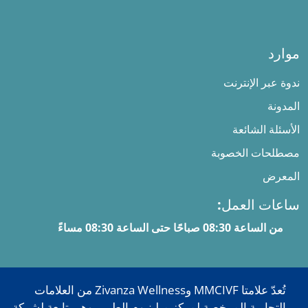
موارد
ندوة عبر الإنترنت
المدونة
الأسئلة الشائعة
مصطلحات الخصوبة
المعرض
ساعات العمل:
من الساعة 08:30 صباحًا حتى الساعة 08:30 مساءً
تُعدّ علامتا MMCIVF وZivanza Wellness من العلامات
التجارية المرخصة لمركز ميلينيوم الطبي، وهي تابعة لشركة