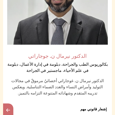
الدكتور نيرمال ن. جوجاراتي
بكالوريوس الطب والجراحة، دبلومة في إدارة الأعمال، دبلومة
في علم الأحياء، ماجستير في الجراحة
الدكتور نيرمال ن. غوجاراتي أخصائيٌ مرموقٌ في مجالات
التوليد وأمراض النساء والغدد الصماء التناسلية. ويعكس
تدريبه المتقدم وشهاداته المتنوعة التزامه بالتميز.
إشعار قانوني مهم