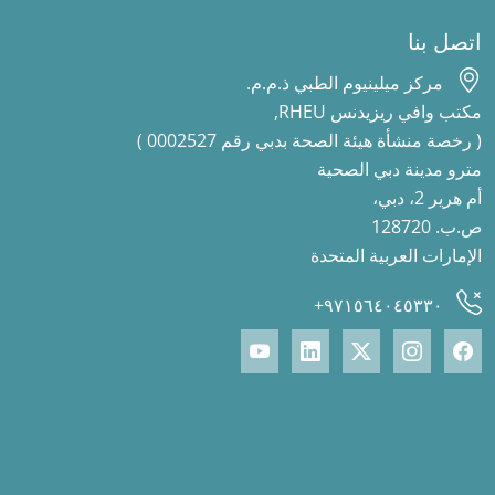
اتصل بنا
مركز ميلينيوم الطبي ذ.م.م.
مكتب وافي ريزيدنس RHEU,
( رخصة منشأة هيئة الصحة بدبي رقم 0002527 )
مترو مدينة دبي الصحية
أم هرير 2، دبي،
ص.ب. 128720
الإمارات العربية المتحدة
٩٧١٥٦٤٠٤٥٣٣٠+