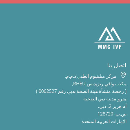
اتصل بنا
مركز ميلينيوم الطبي ذ.م.م.
مكتب وافي ريزيدنس RHEU,
( رخصة منشأة هيئة الصحة بدبي رقم 0002527 )
مترو مدينة دبي الصحية
أم هرير 2، دبي،
ص.ب. 128720
الإمارات العربية المتحدة