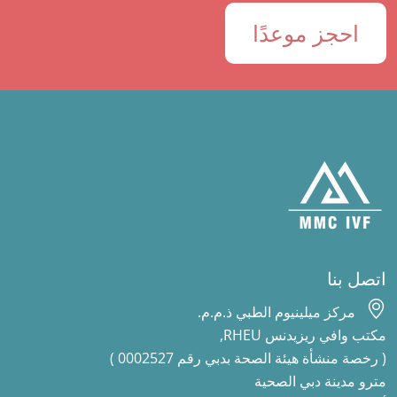
احجز موعدًا
اتصل بنا
مركز ميلينيوم الطبي ذ.م.م.
مكتب وافي ريزيدنس RHEU,
( رخصة منشأة هيئة الصحة بدبي رقم 0002527 )
مترو مدينة دبي الصحية