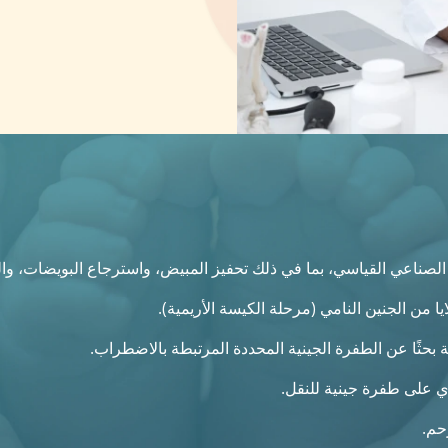
قيح الصناعي القياسي، بما في ذلك تحفيز المبيض، واسترجاع البويضات، و
ا من الجنين النامي (مرحلة الكيسة الأريمية).
لة بحثًا عن الطفرة الجينية المحددة المرتبطة بالاضطراب.
حتوي على طفرة جينية للنقل.
حم.