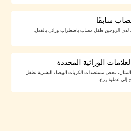
اب سابقًا
 لدى الزوجين طفل مصاب باضطراب وراثي بالفعل.
لامات الوراثية المحددة
لمثال، فحص مستضدات الكريات البيضاء البشرية لطفل
 إلى عملية زرع.