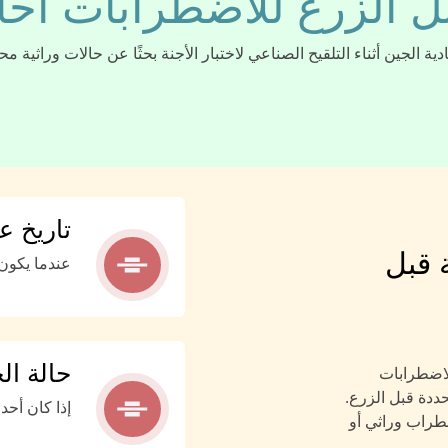
بل الزرع للاضطرابات أحا
 الجين أثناء التلقيح الصناعي لاختبار الأجنة بحثًا عن حالات وراثية مح
تاريخ ع
 قبل
عندما يكون 
حالة ال
لاضطرابات
حددة قبل الزرع.
إذا كان أحد
اضطراب وراثي أو