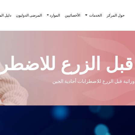
حول المركز
الخدمات
الأخصائيين
الموارد
المرضى الدوليون
دليل ال
 قبل الزرع للاضطرا
وراثية قبل الزرع للاضطرابات أحادية الجين