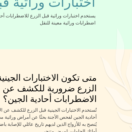
اختبارات وراثية ق
يستخدم اختبارات وراثية قبل الزرع للاضطرابات أحادية
اضطرابات وراثية معينة للنقل
متى تكون الاختبارات الجينية
الزرع ضرورية للكشف عن
الاضطرابات أحادية الجين؟
تُستخدم الاختبارات الجينية قبل الزرع للكشف عن ا
أحادية الجين لفحص الأجنة بحثًا عن أمراض وراثية م
يُنصح به للأزواج الذين لديهم تاريخ عائلي للإصابة ب
أولئك الحاملين لمرض متنحي.