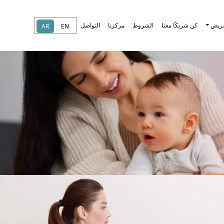
مريض
كن شريكًا معنا
الشروط
مركزنا
التواصل
AR
EN