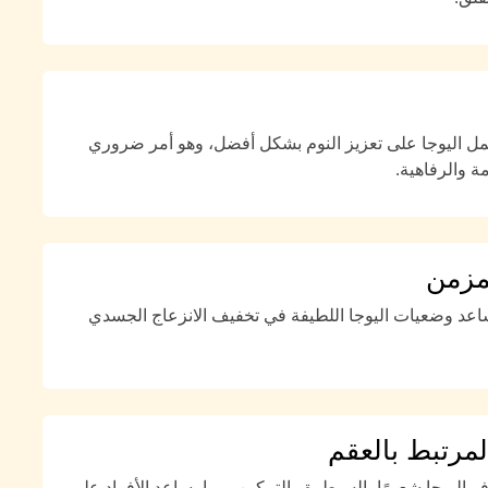
مل اليوجا على تعزيز النوم بشكل أفضل، وهو أمر ضروري
ة والرفاهية.
لمزمن
اعد وضعيات اليوجا اللطيفة في تخفيف الانزعاج الجسدي
المرتبط بالعقم
ر اليوجا شعورًا بالسيطرة والتمكين، مما يساعد الأفراد على