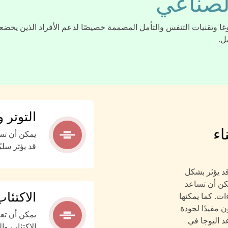
الصناعي
غا وتقنيات التنفس والتأمل المصممة خصيصًا لدعم الأفراد الذين يخضعو
ل.
التوتر 
اء
يمكن أن تسا
قد يؤثر سلب
قد يؤثر بشكل
مكن أن تساعد
الاكتئا
ات. كما يمكنها
ن مفيدًا لجودة
يمكن أن تعم
د اليوجا في
الاكتئاب وال