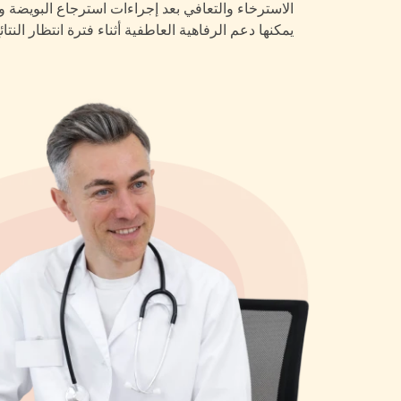
الاسترخاء والتعافي بعد إجراءات استرجاع البويضة ون
يمكنها دعم الرفاهية العاطفية أثناء فترة انتظار النتائ