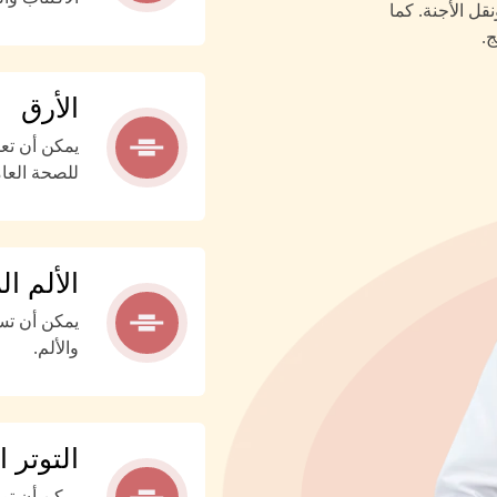
قل الأجنة. كما
ج.
الأرق
يمكن أن تع
للصحة العام
الألم ا
يمكن أن تس
والألم.
التوتر 
يمكن أن توف