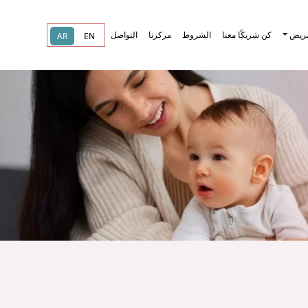
مريض
كن شريكًا معنا
الشروط
مركزنا
التواصل
AR
EN