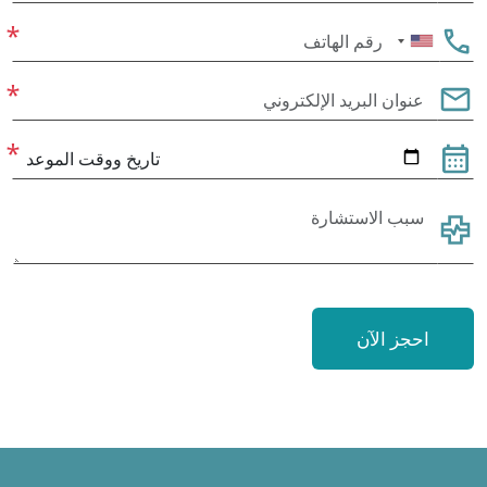
United
States
+1
احجز الآن