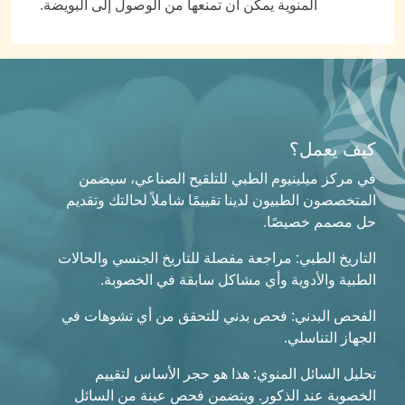
المنوية يمكن أن تمنعها من الوصول إلى البويضة.
كيف يعمل؟
في مركز ميلينيوم الطبي للتلقيح الصناعي، سيضمن
المتخصصون الطبيون لدينا تقييمًا شاملاً لحالتك وتقديم
حل مصمم خصيصًا.
التاريخ الطبي: مراجعة مفصلة للتاريخ الجنسي والحالات
الطبية والأدوية وأي مشاكل سابقة في الخصوبة.
الفحص البدني: فحص بدني للتحقق من أي تشوهات في
الجهاز التناسلي.
تحليل السائل المنوي: هذا هو حجر الأساس لتقييم
الخصوبة عند الذكور. ويتضمن فحص عينة من السائل