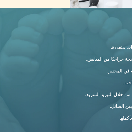
ات متعددة.
جة جراحيًا من المبايض.
 في المختبر.
جنة.
من خلال التبريد السريع.
جين السائل.
أكملها