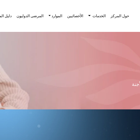
حول المركز
الخدمات
الأخصائيين
الموارد
المرضى الدوليون
دليل ال
جنة