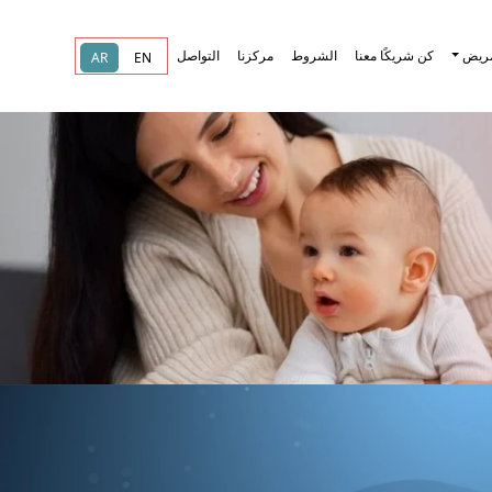
مريض
كن شريكًا معنا
الشروط
مركزنا
التواصل
AR
EN