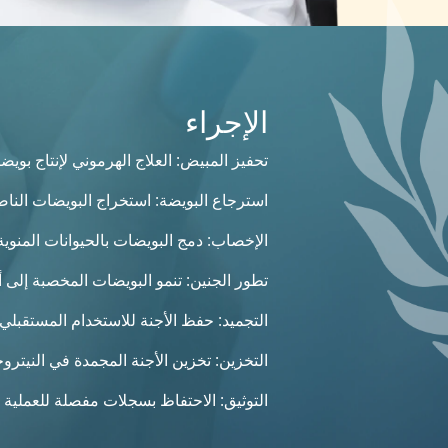
الإجراء
تحفيز المبيض: العلاج الهرموني لإنتاج بويض
استرجاع البويضة: استخراج البويضات الناض
الإخصاب: دمج البويضات بالحيوانات المنوية
تطور الجنين: تنمو البويضات المخصبة إلى أ
التجميد: حفظ الأجنة للاستخدام المستقبلي 
التخزين: تخزين الأجنة المجمدة في النيترو
التوثيق: الاحتفاظ بسجلات مفصلة للعملية ب