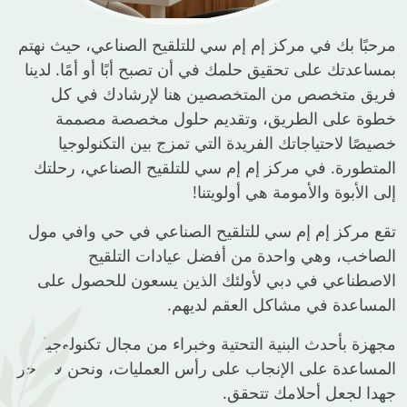
مرحبًا بك في مركز إم إم سي للتلقيح الصناعي، حيث نهتم
بمساعدتك على تحقيق حلمك في أن تصبح أبًا أو أمًا. لدينا
فريق متخصص من المتخصصين هنا لإرشادك في كل
خطوة على الطريق، وتقديم حلول مخصصة مصممة
خصيصًا لاحتياجاتك الفريدة التي تمزج بين التكنولوجيا
المتطورة. في مركز إم إم سي للتلقيح الصناعي، رحلتك
إلى الأبوة والأمومة هي أولويتنا!
تقع مركز إم إم سي للتلقيح الصناعي في حي وافي مول
الصاخب، وهي واحدة من أفضل عيادات التلقيح
الاصطناعي في دبي لأولئك الذين يسعون للحصول على
المساعدة في مشاكل العقم لديهم.
مجهزة بأحدث البنية التحتية وخبراء من مجال تكنولوجيا
المساعدة على الإنجاب على رأس العمليات، ونحن لا ندخر
جهدا لجعل أحلامك تتحقق.