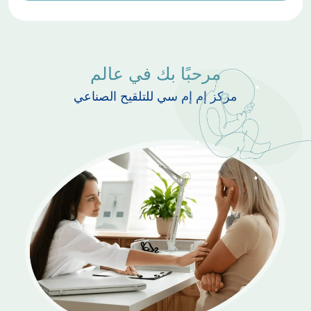
مرحبًا بك في عالم
مركز إم إم سي للتلقيح الصناعي