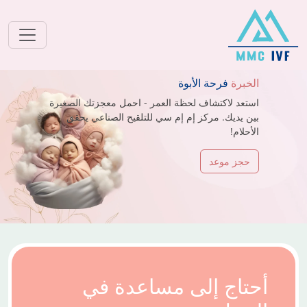
الخبرة
فرحة الأبوة
استعد لاكتشاف لحظة العمر - احمل معجزتك الصغيرة
بين يديك. مركز إم إم سي للتلقيح الصناعي يحقق
الأحلام!
حجز موعد
أحتاج إلى مساعدة في