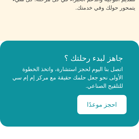
يتمحور حولك وفي خدمتك.
جاهز لبدء
رحلتك ؟
اتصل بنا اليوم لحجز استشارة، واتخذ الخطوة
الأولى نحو جعل حلمك حقيقة مع مركز إم إم سي
للتلقيح الصناعي.
احجز موعدًا