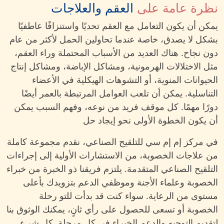
نظرة عامة على
العقم والعلاجات
يمكن أن يكون التعامل مع العقم تحديًا واستنزافًا عاطفيًا
بشكل لا يصدق، خاصة عندما تحاولين الحمل لأكثر من عام
دون نجاح. هناك العديد من الأسباب المحتملة وراء العقم،
مثل الاختلالات الهرمونية، ومشاكل الإباضة، ومشاكل إنتاج
الحيوانات المنوية، أو التشوهات الهيكلية في الأعضاء
التناسلية. يمكن أن تلعب العوامل المرتبطة بالعمر أيضًا
دورًا مهمًا. كل موقف فريد من نوعه، وفهم السبب يمكن
أن يكون الخطوة الأولى نحو إيجاد حل
في مركز إم إم سي للتلقيح الصناعي، نقدم مجموعة كاملة
من علاجات الخصوبة، من الاستشارات الأولية إلى إجراءات
التلقيح الصناعي المتقدمة. يلتزم فريقنا ذو الخبرة من خبراء
الخصوبة وعلماء الأجنة وموظفي الدعم بتزويدك بأعلى
مستوى من الرعاية. سواء كنت قد بدأت للتو رحلة
الخصوبة أو تسعى للحصول على رأي ثانٍ، يمكنك الوثوق بنا
لتقديم التوجيه والدعم الخبراء في كل مرحلة. كل شيء